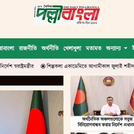
রাবাংলা
রাজনীতি
অর্থনীতি
খেলাধুলা
মতামত
অন্যান্য
শিল্পকলা একাডেমিতে আগামীকাল জুলাই শহীদ ও আহত যোদ্ধাদের সম
অর্থনৈতিক অঞ্চলগুলোকে সবুজ
বিনিয়োগবান্ধব করার নির্দেশ প্রধানমন্