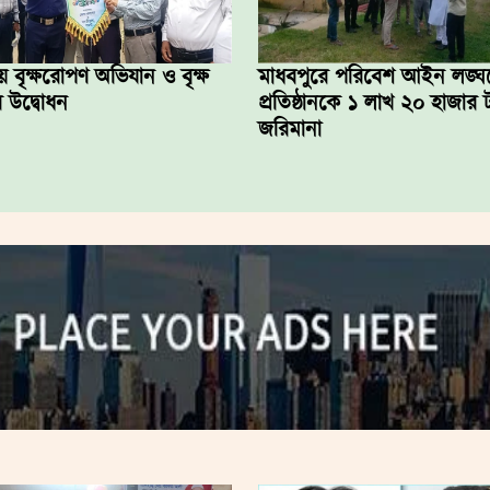
য় বৃক্ষরোপণ অভিযান ও বৃক্ষ
মাধবপুরে পরিবেশ আইন লঙ্ঘ
 উদ্বোধন
প্রতিষ্ঠানকে ১ লাখ ২০ হাজার 
জরিমানা