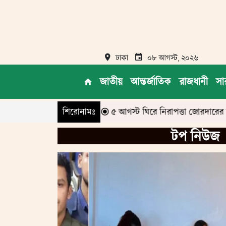
ঢাকা
০৮ আগস্ট, ২০২৬
জাতীয়
আন্তর্জাতিক
রাজধানী
সা
মন্ত্রীর
৫ আগস্ট ঘিরে নিরাপত্তা জোরদারের নির্দেশ স্বরাষ্ট্রমন্ত্রীর
শিরোনামঃ
টপ নিউজ