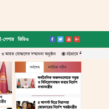
ই-পেপার
ভিডিও
্মাননা অনুষ্ঠান
চট্টগ্রামে শীর্ষ সন্ত্রাসী ডেভিড ইমনের ১০ দিনের
সর্বশেষ
সর্বাধিক পঠিত
অর্থনৈতিক অঞ্চলগুলোকে সবুজ
ও বিনিয়োগবান্ধব করার নির্দেশ
প্রধানমন্ত্রীর
 ও
ত্রীর
৫ আগস্ট ঘিরে নিরাপত্তা
জোরদারের নির্দেশ স্বরাষ্ট্রমন্ত্রীর