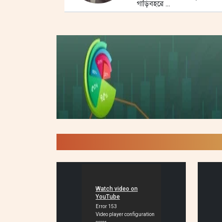
গাড়িবহরে ...