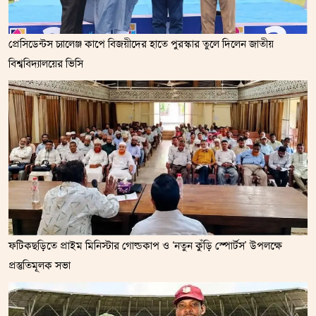
প্রেসিডেন্টস চ্যালেঞ্জ কাপে বিজয়ীদের হাতে পুরস্কার তুলে দিলেন জাতীয়
বিশ্ববিদ্যালয়ের ভিসি
ফটিকছড়িতে প্রাইম মিনিস্টার গোল্ডকাপ ও ‘নতুন কুঁড়ি স্পোর্টস’ উপলক্ষে
প্রস্তুতিমূলক সভা