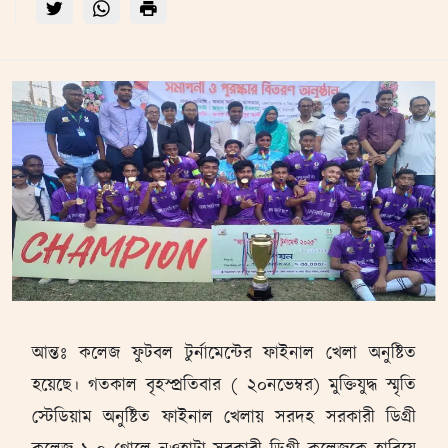
আন্তঃ কলেজ ফুটবল টুর্নামেন্টের ফাইনাল খেলা অনুষ্টিত
হয়েছে। গতকাল বৃহস্প্রতিবার ( ২০নভেম্বর) মুক্তিযুদ্ধ স্মৃতি
স্টেডিয়াম অনুষ্টিত ফাইনাল খেলায় সরদহ সরকারী ডিগ্রী