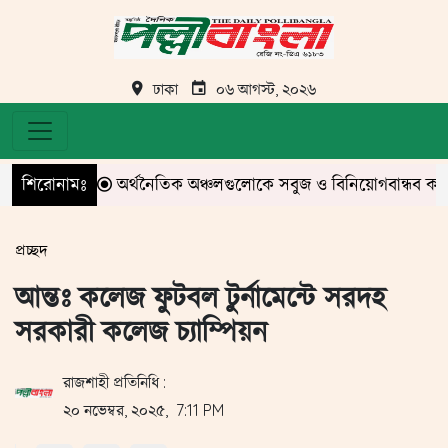
ঢাকা
০৬ আগস্ট, ২০২৬
শিরোনামঃ
অর্থনৈতিক অঞ্চলগুলোকে সবুজ ও বিনিয়োগবান্ধব করার নির্দেশ 
প্রচ্ছদ
আন্তঃ কলেজ ফুটবল টুর্নামেন্টে সরদহ
সরকারী কলেজ চ্যাম্পিয়ন
রাজশাহী প্রতিনিধি :
২০ নভেম্বর, ২০২৫, 7:11 PM