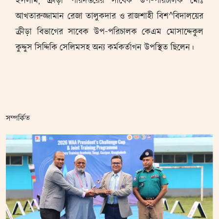
ইসলাম, ক্রীড়া পরিদপ্তরের সাবেক উপ-পরিচালক মোঃ
আখতারুজ্জামান রেজা তালুকদার ও রাজশাহী বিশ^বিদালয়ের
ক্রীড়া বিভাগের সাবেক উপ-পরিচালক কেএম মোসাদ্দেকুল
কুদ্দুস সিদ্দিকি সেলিমসহ অন্য কর্মকর্তাগন উপস্থিত ছিলেন।
সম্পর্কিত