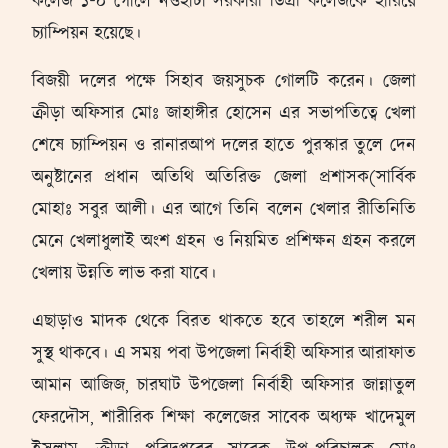
কলেজ ১-০ গোলে নওহাটা সরকারী ডিগ্রী কলেজকে হারিয়ে
চ্যাম্পিয়ন হয়েছে।
বিজয়ী দলের পক্ষে সিহাব জয়সুচক গোলটি করেন। জেলা
ক্রীড়া অফিসার মোঃ জাহাঙ্গীর হোসেন এর সভাপতিত্বে খেলা
শেষে চ্যাম্পিয়ন ও রানারআপ দলের হাতে পুরস্কার তুলে দেন
অনুষ্টানের প্রধান অতিথি অতিরিক্ত জেলা প্রশাসক(সার্বিক
মোহাঃ সবুর আলী। এর আগে তিনি বলেন খেলার রীতিনিতি
মেনে খেলাধুলাই অংশ গ্রহন ও নিয়মিত প্রশিক্ষন গ্রহন করলে
খেলায় উন্নতি লাভ করা যাবে।
এছাড়াও মাদক থেকে বিরত থাকতে হবে তাহলে শরীল মন
সুস্থ থাকবে। এ সময় পবা উপজেলা নির্বাহী অফিসার আরাফাত
আমান আজিজ, চারঘাট উপজেলা নির্বাহী অফিসার জান্নাতুল
ফেরদৌস, শারীরিক শিক্ষা কলেজের সাবেক অধ্যক্ষ খাদেমুল