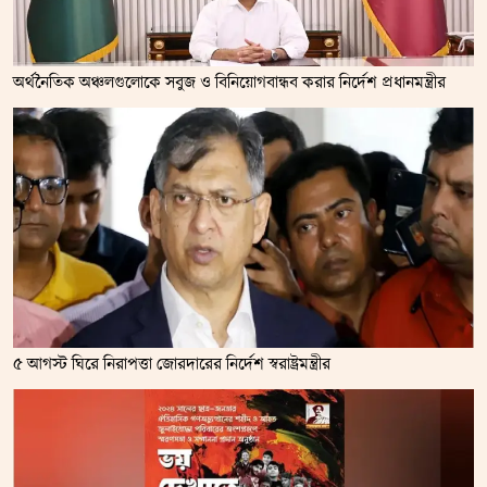
অর্থনৈতিক অঞ্চলগুলোকে সবুজ ও বিনিয়োগবান্ধব করার নির্দেশ প্রধানমন্ত্রীর
৫ আগস্ট ঘিরে নিরাপত্তা জোরদারের নির্দেশ স্বরাষ্ট্রমন্ত্রীর