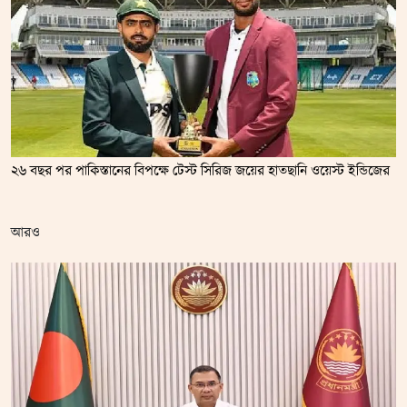
২৬ বছর পর পাকিস্তানের বিপক্ষে টেস্ট সিরিজ জয়ের হাতছানি ওয়েস্ট ইন্ডিজের
আরও