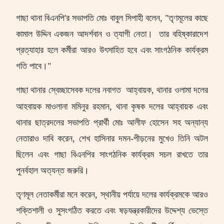
গাছা থানা বিএনপি
'
র সভাপতি মোঃ বাবুল সিপাহী বলেন
, "
তৃণমূলের কাছে
কামাল উদ্দিন একজন আদর্শবান ও ত্যাগী নেতা।
তার বহিষ্কারাদেশ
প্রত্যাহার হলে কর্মীরা আরও উৎসাহিত হবে এবং সাংগঠনিক কার্যক্রম
গতি পাবে।"
গাছা থানার স্বেচ্ছাসেবক দলের নবাগত
আহ্বায়ক
,
থানার ওলামা দলের
আহবায়ক
মাওলানা মমিনুর রহমান
,
থানা কৃষক দলের আহ্বায়ক এবং
থানার ছাত্রদলের সভাপতি প্রার্থী মোঃ আলীফ হোসেন সহ অন্যান্য
নেতারাও দাবি করেন
,
শেখ হাসিনার দমন-পীড়নের মুখেও তিনি অটল
ছিলেন এবং গাছা বিএনপির সাংগঠনিক কার্যক্রম সচল রাখতে তার
পুনর্বহাল অত্যন্ত জরুরি।
তৃণমূল নেতাকর্মীরা মনে করেন
,
স্থানীয় পর্যায়ে দলের কার্যক্রমকে আরও
শক্তিশালী ও সুসংগঠিত করতে এবং ষড়যন্ত্রকারীদের উদ্দেশ্য ভেস্তে