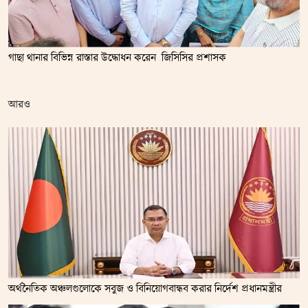
গাছা থানার বিভিন্ন রাস্তার উদ্ধোধন করেন জিসিসির প্রশাসক
আরও
অর্থনৈতিক অঞ্চলগুলোকে সবুজ ও বিনিয়োগবান্ধব করার নির্দেশ প্রধানমন্ত্রীর