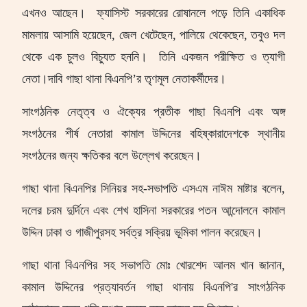
এখনও আছেন।
ফ্যাসিস্ট সরকারের রোষানলে পড়ে তিনি একাধিক
মামলায় আসামি হয়েছেন
,
জেল খেটেছেন
,
পালিয়ে থেকেছেন
,
তবুও দল
থেকে এক চুলও বিচ্যুত হননি।
তিনি একজন পরীক্ষিত ও ত্যাগী
নেতা।
দা
বি
গাছা থানা বিএনপি’র
তৃণমূল নেতাকর্মীদের।
সাংগঠনিক নেতৃত্ব ও ঐক্যের প্রতীক গাছা বিএনপি এবং অঙ্গ
সংগঠনের শীর্ষ নেতারা কামাল উদ্দিনের বহিষ্কারাদেশকে স্থানীয়
সংগঠনের জন্য ক্ষতিকর বলে উল্লেখ করেছেন।
গাছা থানা বিএনপির সিনিয়র সহ
-
সভাপতি এসএম নাঈম মাষ্টার বলেন
,
দলের চরম দুর্দিনে এবং শেখ হাসিনা সরকারের পতন আন্দোলনে কামাল
উদ্দিন ঢাকা ও গাজীপুরসহ সর্বত্র সক্রিয় ভূমিকা পালন করেছেন।
গাছা থানা বিএনপির সহ সভাপতি মোঃ খোরশেদ আলম খান জানান
,
কামাল উদ্দিনের প্রত্যাবর্তন গাছা থানায় বিএনপি
'
র সাংগঠনিক