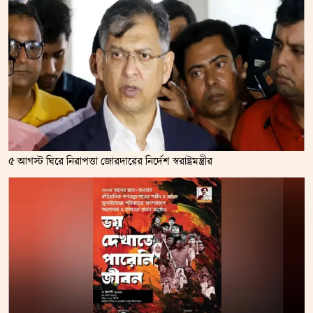
৫ আগস্ট ঘিরে নিরাপত্তা জোরদারের নির্দেশ স্বরাষ্ট্রমন্ত্রীর