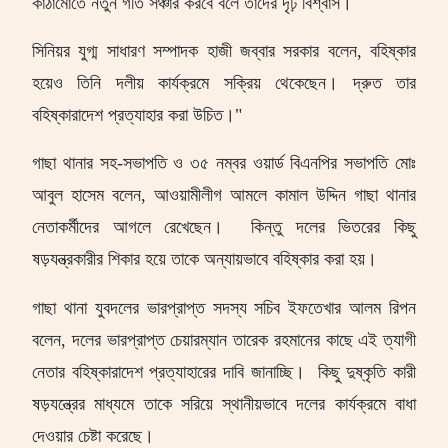
কাঠামোতে নতুন গতি সঞ্চার করবে বলে তাদের দৃঢ় বিশ্বাস।
সিনিয়র যুগ্ম সাধারণ সম্পাদক হাজী জব্বার সরকার বলেন
,
বহিষ্কার
হয়েও তিনি দলীয় কার্যক্রমে সক্রিয় থেকেছেন। দ্রুত তার
বহিষ্কারাদেশ প্রত্যাহার করা উচিত।"
গাছা থানার সহ-সভাপতি ও ৩৫ নম্বর ওয়ার্ড বিএনপির সভাপতি মোঃ
আবুল হাসেম বলেন
,
আওয়ামীলীগ আমলে কামাল উদ্দিন গাছা থানার
নেতাকর্মীদের আগলে রেখেছেন।
কিন্তু দলের ভিতরের কিছু
ষড়যন্ত্রকারীর শিকার হয়ে তাকে অন্যায়ভাবে বহিষ্কার করা হয়।
গাছা থানা যুবদলের ভারপ্রাপ্ত সদস্য সচিব ইফতেখার আলম রিপন
বলেন
,
দলের ভারপ্রাপ্ত চেয়ারম্যান তারেক রহমানের কাছে এই ত্যাগী
নেতার বহিষ্কারাদেশ প্রত্যাহারের দাবি জানাচ্ছি।
কিছু দুষ্কৃতি কারী
ষড়যন্ত্রের মাধ্যমে তাকে সরিয়ে স্থানীয়ভাবে দলের কার্যক্রমে বাধা
দেওয়ার চেষ্টা করেছে।