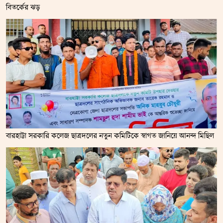
বিতর্কের ঝড়
বারহাট্টা সরকারি কলেজ ছাত্রদলের নতুন কমিটিকে স্বাগত জানিয়ে আনন্দ মিছিল